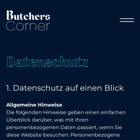
D
a
t
e
n
s
c
h
u
t
z
1. Datenschutz auf einen Blick
Allgemeine Hinweise
Die folgenden Hinweise geben einen einfachen
Überblick darüber, was mit Ihren
personenbezogenen Daten passiert, wenn Sie
diese Website besuchen. Personenbezogene